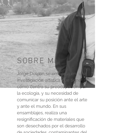
SOBRE MÍ
Jorge Doldán se embarca en una
investigación artística que tiene
como centro su preocupación por
la ecología, y su necesidad de
comunicar su posición ante el arte
y ante el mundo. En sus
ensamblajes, realiza una
resignificación de materiales que
son desechados por el desarrollo
de sociedades, contaminantes del